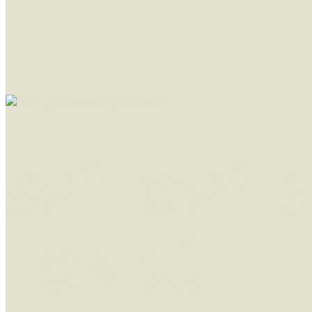
SVĚTOVÝ D
FONDŮ