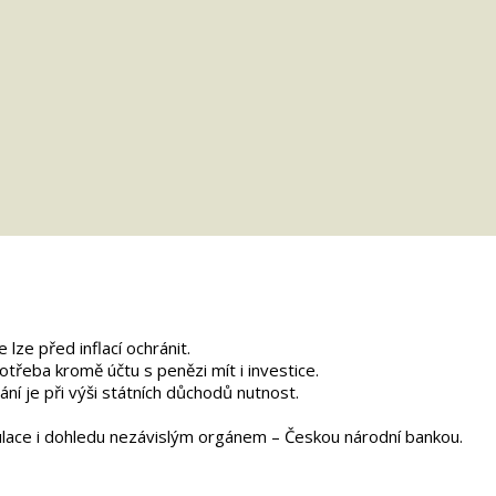
 lze před inflací ochránit.
potřeba kromě účtu s penězi mít i investice.
í je při výši státních důchodů nutnost.
gulace i dohledu nezávislým orgánem – Českou národní bankou.