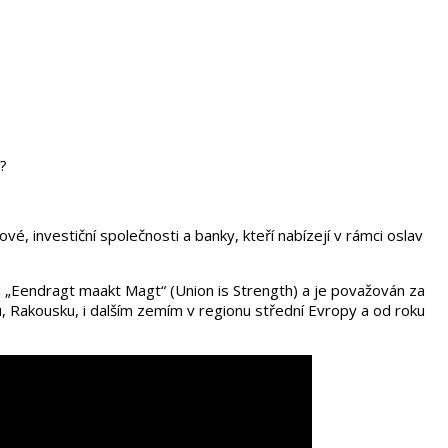
s?
ové, investiční společnosti a banky, kteří nabízejí v rámci oslav
nd „Eendragt maakt Magt“ (Union is Strength) a je považován za
, Rakousku, i dalším zemím v regionu střední Evropy a od roku