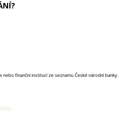
ÁNÍ?
 nebo finanční institucí ze seznamu České národní banky.
ng=cz