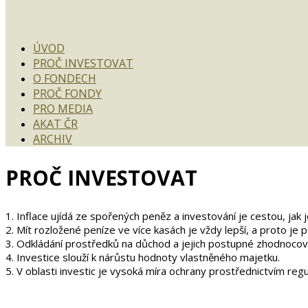
ÚVOD
PROČ INVESTOVAT
O FONDECH
PROČ FONDY
PRO MEDIA
AKAT ČR
ARCHIV
PROČ INVESTOVAT
1. Inflace ujídá ze spořených peněz a investování je cestou, jak je
2. Mít rozložené peníze ve více kasách je vždy lepší, a proto je 
3. Odkládání prostředků na důchod a jejich postupné zhodnocován
4. Investice slouží k nárůstu hodnoty vlastněného majetku.
5. V oblasti investic je vysoká míra ochrany prostřednictvím re